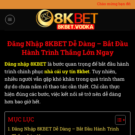
Skip
Chào mừng bạn đến với 8KBE
to
content
Đăng Nhập 8KBET Dễ Dàng – Bắt Đầu
Hành Trình Thắng Lớn Ngay
Đăng nhập 8KBET
là bước quan trọng để bắt đầu hành
trình chinh phục
nhà cái uy tín 8kbet
. Tuy nhiên,
nhiều người vẫn gặp khó khăn trong quá trình tham
dự do chưa nắm rõ thao tác cần thiết. Chỉ cần thực
hiện đúng các bước, việc kết nối sẽ trở nên dễ dàng
hơn bao giờ hết.
MỤC LỤC
Đăng Nhập 8KBET Dễ Dàng – Bắt Đầu Hành Trình