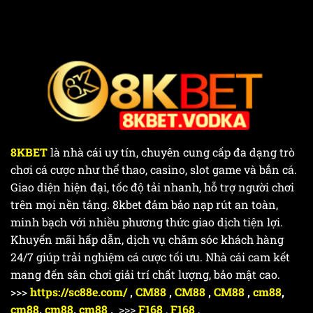
8KBET
là nhà cái uy tín, chuyên cung cấp đa dạng trò
chơi cá cược như thể thao, casino, slot game và bắn cá.
Giao diện hiện đại, tốc độ tải nhanh, hỗ trợ người chơi
trên mọi nền tảng. 8kbet đảm bảo nạp rút an toàn,
minh bạch với nhiều phương thức giao dịch tiện lợi.
Khuyến mãi hấp dẫn, dịch vụ chăm sóc khách hàng
24/7 giúp trải nghiệm cá cược tối ưu. Nhà cái cam kết
mang đến sân chơi giải trí chất lượng, bảo mật cao.
>>>
https://sc88e.com/
,
CM88
,
CM88
,
CM88
,
cm88
,
cm88
,
cm88
,
cm88
,
>>>
F168
,
F168
,