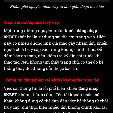
Khám phá nguyên nhân xảy ra làm gián đoạn thao tác
Chọn sai đường link truy cập
Một trong những nguyên nhân khiến
đăng nhập
8KBET
thất bại là sử dụng sai địa chỉ trang web. Hiện
nay, có nhiều đường link giả mạo gây nhầm lẫn, khiến
người chơi truy cập vào trang không chính thức. Để
đảm bảo an toàn, nên kiểm tra kỹ địa chỉ trước khi
thao tác. Nếu không tìm thấy trang chủ, có thể do hệ
thống thay đổi đường dẫn hoặc bảo trì.
Thông tin đăng nhập sai khiến không thể truy cập
Việc sai thông tin là lỗi phổ biến khiến
đăng nhập
8KBET
không thành công. Tên tài khoản hoặc mật
khẩu không đúng có thể dẫn đến việc hệ thống từ chối
truy cập. Khi thực hiện nhiều lần không chính xác, tài