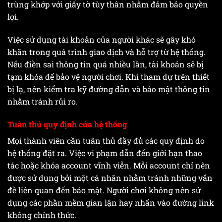
trùng khớp với giấy tờ tùy thân nhằm đảm bảo quyền
lợi.
Việc sử dụng tài khoản của người khác sẽ gây khó
khăn trong quá trình giao dịch và hỗ trợ từ hệ thống.
Nếu điền sai thông tin quá nhiều lần, tài khoản sẽ bị
tạm khóa để bảo vệ người chơi. Khi tham dự trên thiết
bị lạ, nên kiểm tra kỹ đường dẫn và bảo mật thông tin
nhằm tránh rủi ro.
Tuân thủ quy định của hệ thống
Mọi thành viên cần tuân thủ đầy đủ các quy định do
hệ thống đặt ra. Việc vi phạm dẫn đến giới hạn thao
tác hoặc khóa account vĩnh viễn. Mỗi account chỉ nên
được sử dụng bởi một cá nhân nhằm tránh những vấn
đề liên quan đến bảo mật. Người chơi không nên sử
dụng các phần mềm gian lận hay nhấn vào đường link
không chính thức.