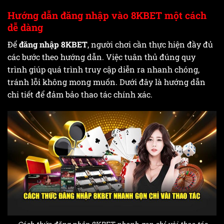
Hướng dẫn đăng nhập vào 8KBET một cách
dễ dàng
Để
đăng nhập 8KBET
, người chơi cần thực hiện đầy đủ
các bước theo hướng dẫn. Việc tuân thủ đúng quy
trình giúp quá trình truy cập diễn ra nhanh chóng,
tránh lỗi không mong muốn. Dưới đây là hướng dẫn
chi tiết để đảm bảo thao tác chính xác.