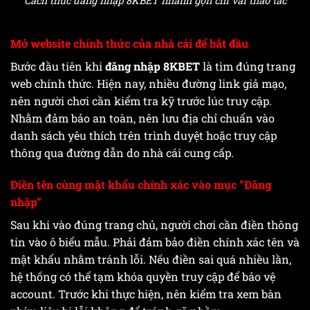
Cách thức đăng nhập 8KBET nhanh gọn chỉ vài thao tác
Mở website chính thức của nhà cái để bắt đầu
Bước đầu tiên khi
đăng nhập 8KBET
là tìm đúng trang
web chính thức. Hiện nay, nhiều đường link giả mạo,
nên người chơi cần kiểm tra kỹ trước lúc truy cập.
Nhằm đảm bảo an toàn, nên lưu địa chỉ chuẩn vào
danh sách yêu thích trên trình duyệt hoặc truy cập
thông qua đường dẫn do nhà cái cung cấp.
Điền tên cùng mật khẩu chính xác vào mục “Đăng
nhập”
Sau khi vào đúng trang chủ, người chơi cần điền thông
tin vào ô biểu mẫu. Phải đảm bảo điền chính xác tên và
mật khẩu nhằm tránh lỗi. Nếu điền sai quá nhiều lần,
hệ thống có thể tạm khóa quyền truy cập để bảo vệ
account. Trước khi thực hiện, nên kiểm tra xem bàn