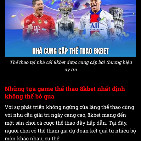
Thể thao tại nhà cái 8kbet được cung cấp bởi thương hiệu
uy tín
Những tựa game thể thao 8kbet nhất định
không thể bỏ qua
Với sự phát triển không ngừng của làng thể thao cùng
với nhu cầu giải trí ngày càng cao, 8kbet mang đến
một sân chơi cá cược thể thao đầy hấp dẫn. Tại đây,
người chơi có thể tham gia dự đoán kết quả từ nhiều bộ
môn khác nhau, cụ thể: