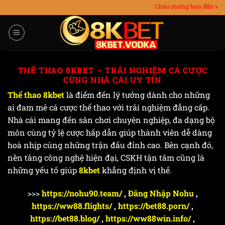
Skip
Chào mừng bạn đến với 8KBET.VO
to
content
THỂ THAO 8KBET – TRẢI NGHIỆM CÁ CƯỢC
CÙNG NHÀ CÁI UY TÍN
Thể thao 8kbet
là điểm đến lý tưởng dành cho những
ai đam mê cá cược thể thao với trải nghiệm đẳng cấp.
Nhà cái mang đến sân chơi chuyên nghiệp, đa dạng bộ
môn cùng tỷ lệ cược hấp dẫn giúp thành viên dễ dàng
hoà nhịp cùng những trận đấu đỉnh cao. Bên cạnh đó,
nền tảng công nghệ hiện đại, CSKH tận tâm cũng là
những yếu tố giúp
8kbet
khẳng định vị thế.
>>>
https://nohu90.team/
,
Đăng Nhập Nohu
,
https://ww88.flights/
,
https://bet88.porn/
,
https://bet88.blog/
,
https://ww88win.info/
,