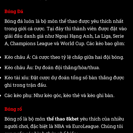
Bóng Đá
Bóng đá luôn là bộ môn thể thao được yêu thích nhất
trong giới cá cược. Tại đây thì thành viên được đặt vào
giải đấu danh giá như Ngoại Hạng Anh, La Liga, Serie
A, Champions League và World Cup. Các kèo bao gồm:
Kèo châu Á: Cá cược theo tỷ lệ chấp giữa hai đội bóng.
Kèo châu Âu: Dự đoán đội thắng/hòa/thua.
Kèo tài xỉu: Đặt cược dự đoán tổng số bàn thắng được
ghi trong trận đấu.
Các kèo phụ: Như kèo góc, kèo thẻ và kèo ghi bàn.
Bóng rổ
Bóng rổ là bộ môn
thể thao 8kbet
yêu thích của nhiều
người chơi, đặc biệt là NBA và EuroLeague. Chúng tôi