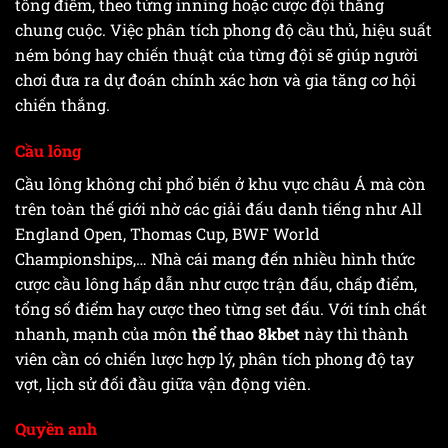
tổng điểm, theo từng inning hoặc cược đội thắng
chung cuộc. Việc phân tích phong độ cầu thủ, hiệu suất
ném bóng hay chiến thuật của từng đội sẽ giúp người
chơi đưa ra dự đoán chính xác hơn và gia tăng cơ hội
chiến thắng.
Cầu lông
Cầu lông không chỉ phổ biến ở khu vực châu Á mà còn
trên toàn thế giới nhờ các giải đấu danh tiếng như All
England Open, Thomas Cup, BWF World
Championships,… Nhà cái mang đến nhiều hình thức
cược cầu lông hấp dẫn như cược trận đấu, chấp điểm,
tổng số điểm hay cược theo từng set đấu. Với tính chất
nhanh, mạnh của môn
thể thao 8kbet
này thì thành
viên cần có chiến lược hợp lý, phân tích phong độ tay
vợt, lịch sử đối đầu giữa vận động viên.
Quyền anh