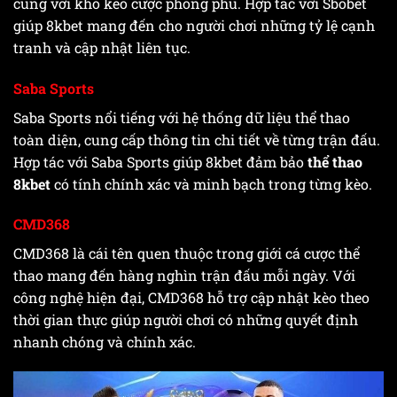
cùng với kho kèo cược phong phú. Hợp tác với Sbobet
giúp 8kbet mang đến cho người chơi những tỷ lệ cạnh
tranh và cập nhật liên tục.
Saba Sports
Saba Sports nổi tiếng với hệ thống dữ liệu thể thao
toàn diện, cung cấp thông tin chi tiết về từng trận đấu.
Hợp tác với Saba Sports giúp 8kbet đảm bảo
thể thao
8kbet
có tính chính xác và minh bạch trong từng kèo.
CMD368
CMD368 là cái tên quen thuộc trong giới cá cược thể
thao mang đến hàng nghìn trận đấu mỗi ngày. Với
công nghệ hiện đại, CMD368 hỗ trợ cập nhật kèo theo
thời gian thực giúp người chơi có những quyết định
nhanh chóng và chính xác.