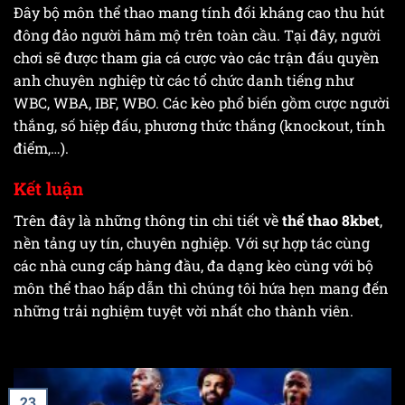
Đây bộ môn thể thao mang tính đối kháng cao thu hút
đông đảo người hâm mộ trên toàn cầu. Tại đây, người
chơi sẽ được tham gia cá cược vào các trận đấu quyền
anh chuyên nghiệp từ các tổ chức danh tiếng như
WBC, WBA, IBF, WBO. Các kèo phổ biến gồm cược người
thắng, số hiệp đấu, phương thức thắng (knockout, tính
điểm,…).
Kết luận
Trên đây là những thông tin chi tiết về
thể thao 8kbet
,
nền tảng uy tín, chuyên nghiệp. Với sự hợp tác cùng
các nhà cung cấp hàng đầu, đa dạng kèo cùng với bộ
môn thể thao hấp dẫn thì chúng tôi hứa hẹn mang đến
những trải nghiệm tuyệt vời nhất cho thành viên.
23